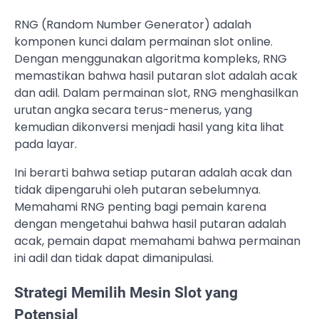
RNG (Random Number Generator) adalah
komponen kunci dalam permainan slot online.
Dengan menggunakan algoritma kompleks, RNG
memastikan bahwa hasil putaran slot adalah acak
dan adil. Dalam permainan slot, RNG menghasilkan
urutan angka secara terus-menerus, yang
kemudian dikonversi menjadi hasil yang kita lihat
pada layar.
Ini berarti bahwa setiap putaran adalah acak dan
tidak dipengaruhi oleh putaran sebelumnya.
Memahami RNG penting bagi pemain karena
dengan mengetahui bahwa hasil putaran adalah
acak, pemain dapat memahami bahwa permainan
ini adil dan tidak dapat dimanipulasi.
Strategi Memilih Mesin Slot yang
Potensial