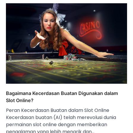
Bagaimana Kecerdasan Buatan Digunakan dalam
Slot Online?
Peran Kecerdasan Buatan dalam Slot Online
Kecerdasan buatan (AI) telah merevolusi dunia
permainan slot online dengan memberikan
pengalaman yang lebih menarik dan…