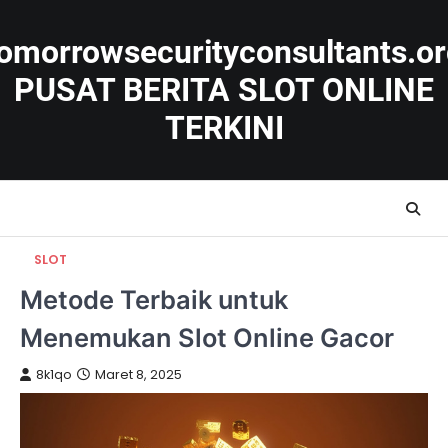
Skip
to
omorrowsecurityconsultants.o
content
PUSAT BERITA SLOT ONLINE
TERKINI
SLOT
Metode Terbaik untuk
Menemukan Slot Online Gacor
8k1qo
Maret 8, 2025