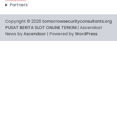
Partners
Copyright © 2026
tomorrowsecurityconsultants.org
PUSAT BERITA SLOT ONLINE TERKINI
| Ascendoor
News by
Ascendoor
| Powered by
WordPress
.