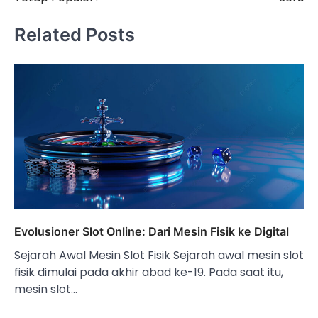
Related Posts
Evolusioner Slot Online: Dari Mesin Fisik ke Digital
Sejarah Awal Mesin Slot Fisik Sejarah awal mesin slot
fisik dimulai pada akhir abad ke-19. Pada saat itu,
mesin slot…