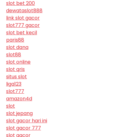
slot bet 200
dewataslot888
link slot gacor
slot777 gacor
slot bet kecil
paris88
slot dana
slot88
slot online
slot qris
situs slot
liga123
slot777
amazon4d
slot
slot jepang
slot gacor hari ini
slot gacor 777
slot gacor