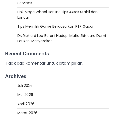
Services
Link Mega Wheel Hari Ini: Tips Akses Stabil dan
Lancar
Tips Memilih Game Berdasarkan RTP Gacor
Dr. Richard Lee Berani Hadapi Mafia Skincare Demi
Edukasi Masyarakat
Recent Comments
Tidak ada komentar untuk ditampilkan.
Archives
Juli 2026
Mei 2026
April 2026
Maret 2026