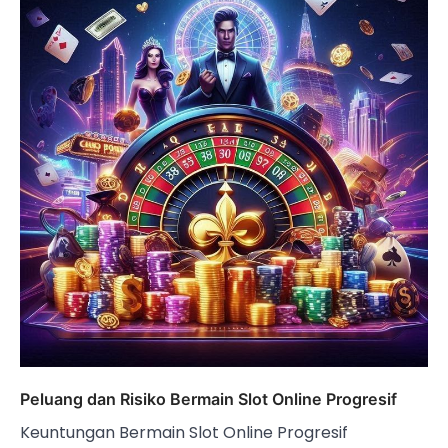
Peluang dan Risiko Bermain Slot Online Progresif
Keuntungan Bermain Slot Online Progresif