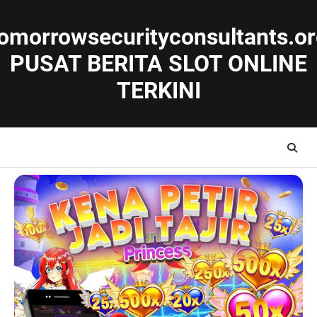
Skip
to
omorrowsecurityconsultants.o
content
PUSAT BERITA SLOT ONLINE
TERKINI