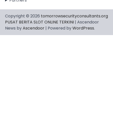
Partners
Copyright © 2026
tomorrowsecurityconsultants.org
PUSAT BERITA SLOT ONLINE TERKINI
| Ascendoor
News by
Ascendoor
| Powered by
WordPress
.