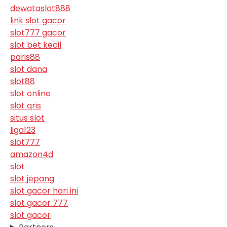
dewataslot888
link slot gacor
slot777 gacor
slot bet kecil
paris88
slot dana
slot88
slot online
slot qris
situs slot
liga123
slot777
amazon4d
slot
slot jepang
slot gacor hari ini
slot gacor 777
slot gacor