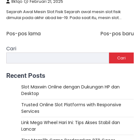
8k1qo
Februari 21, 2025
Sejarah Awal Mesin Slot Fisik Sejarah awal mesin slot fisik
dimulai pada akhir abad ke-19. Pada saat itu, mesin slot…
Pos-pos lama
Pos-pos baru
Navigasi
pos
Cari
Cari
Recent Posts
Slot Maxwin Online dengan Dukungan HP dan
Desktop
Trusted Online Slot Platforms with Responsive
Services
Link Mega Wheel Hari Ini: Tips Akses Stabil dan
Lancar